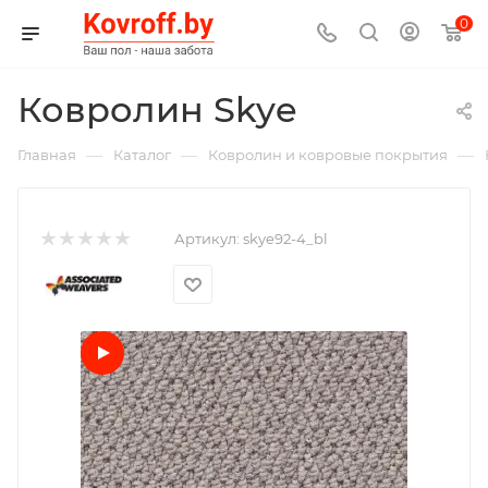
0
Ковролин Skye
—
—
—
Главная
Каталог
Ковролин и ковровые покрытия
Артикул:
skye92-4_bl