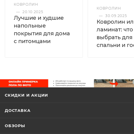
КОВРОЛИН
КОВРОЛИН
—
20.10.2025
—
30.09.2025
Лучшие и худшие
Ковролин ил
напольные
ламинат: чт
покрытия для дома
выбрать для
с питомцами
спальни и г
СКИДКИ И АКЦИИ
ДОСТАВКА
ОБЗОРЫ