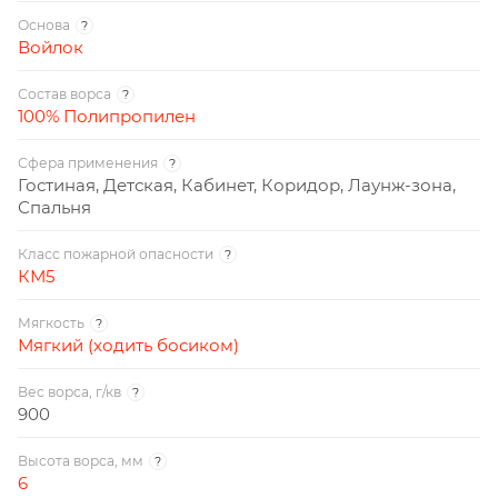
Основа
?
Войлок
Состав ворса
?
100% Полипропилен
Сфера применения
?
Гостиная, Детская, Кабинет, Коридор, Лаунж-зона,
Спальня
Класс пожарной опасности
?
КМ5
Мягкость
?
Мягкий (ходить босиком)
Вес ворса, г/кв
?
900
Высота ворса, мм
?
6