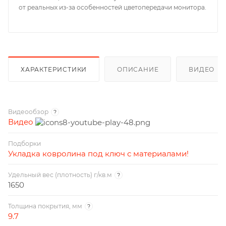
от реальных из-за особенностей цветопередачи монитора.
ХАРАКТЕРИСТИКИ
ОПИСАНИЕ
ВИДЕО
Видеообзор
?
Видео
Подборки
Укладка ковролина под ключ с материалами!
Удельный вес (плотность) г/кв.м
?
1650
Толщина покрытия, мм
?
9.7