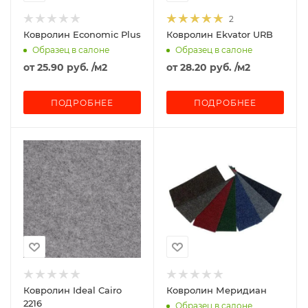
2
Ковролин Economic Plus
Ковролин Ekvator URB
Образец в салоне
Образец в салоне
от
25.90 руб.
/м2
от
28.20 руб.
/м2
ПОДРОБНЕЕ
ПОДРОБНЕЕ
Ковролин Ideal Cairo
Ковролин Меридиан
2216
Образец в салоне