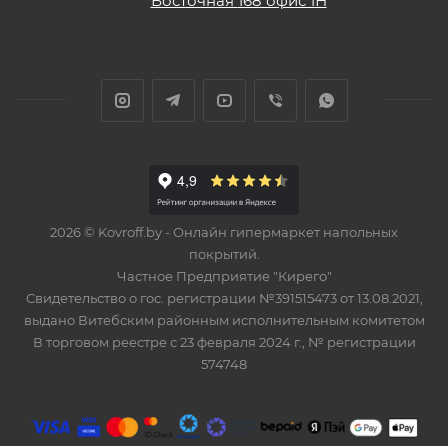
Восточная
168 офис 1Н
2026 © Kovroff.by - Онлайн гипермаркет напольных
покрытий.
Частное Предприятие "Кирего"
Свидетельство о гос. регистрации №391515473 от 13.08.2021,
выдано Витебским районным исполнительным комитетом
В торговом реестре с 23 февраля 2024 г., № регистрации
574748