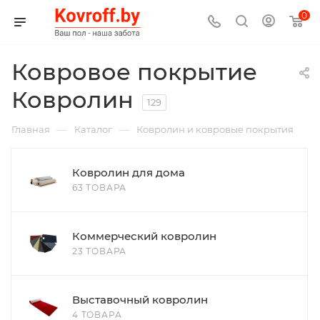
0
Ковровое покрытие
Ковролин
129
—
—
Главная
Каталог
Ковролин и ковровые покрытия
Ковролин для дома
63 ТОВАРА
Коммерческий ковролин
23 ТОВАРА
Выставочный ковролин
4 ТОВАРА