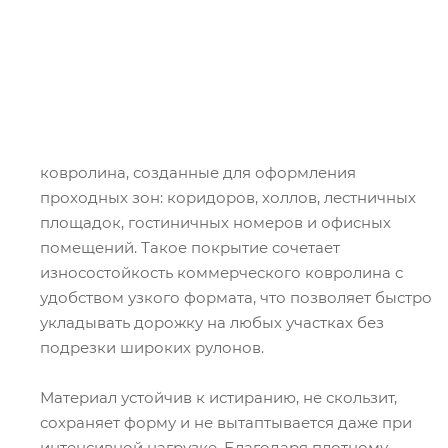
ковролина, созданные для оформления
проходных зон: коридоров, холлов, лестничных
площадок, гостиничных номеров и офисных
помещений. Такое покрытие сочетает
износостойкость коммерческого ковролина с
удобством узкого формата, что позволяет быстро
укладывать дорожку на любых участках без
подрезки широких рулонов.
Материал устойчив к истиранию, не скользит,
сохраняет форму и не вытаптывается даже при
интенсивной нагрузке. Благодаря плотному