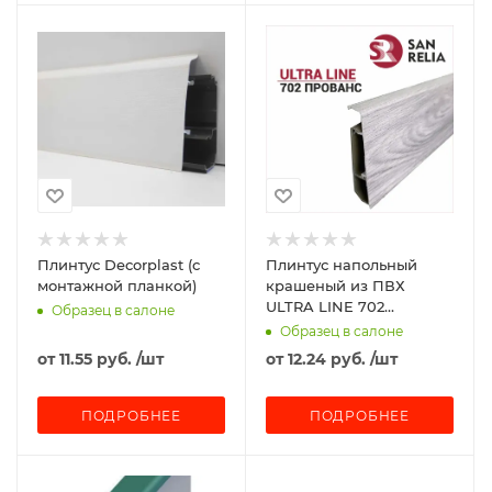
Плинтус Decorplast (с
Плинтус напольный
монтажной планкой)
крашеный из ПВХ
ULTRA LINE 702
Образец в салоне
Прованс (2,2 м)
Образец в салоне
от
11.55 руб.
/шт
от
12.24 руб.
/шт
ПОДРОБНЕЕ
ПОДРОБНЕЕ