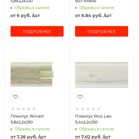
5,8х2,2х220
503 Ясень
Образец в салоне
Образец в салоне
от
6 руб.
/шт
от
6.84 руб.
/шт
ПОДРОБНЕЕ
ПОДРОБНЕЕ
Плинтус Winart
Плинтус Rico Leo
5,8x2,2x250
5,4х2,2х250
Образец в салоне
Образец в салоне
от
7.26 руб.
/шт
от
7.62 руб.
/шт