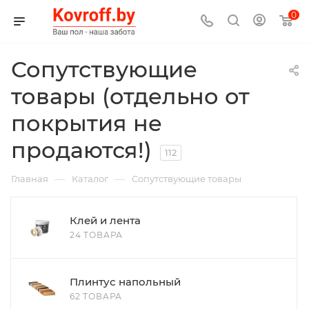
0
Сопутствующие
товары (отдельно от
покрытия не
продаются!)
112
—
—
Главная
Каталог
Сопутствующие товары
Клей и лента
24 ТОВАРА
Плинтус напольный
62 ТОВАРА