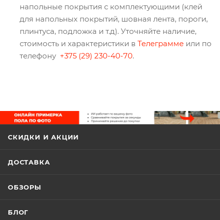
напольные покрытия с комплектующими (клей
для напольных покрытий, шовная лента, пороги,
плинтуса, подложка и т.д). Уточняйте наличие,
стоимость и характеристики в
Телеграмме
или по
телефону
+375 (29) 230-40-70
.
СКИДКИ И АКЦИИ
ДОСТАВКА
ОБЗОРЫ
БЛОГ