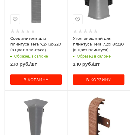
Соединитель для
Угол внешний для
плинтуса Tera 7,2x1,8x220
плинтуса Tera 7,2x1,8x220
(в цвет плинтуса)
(в цвет плинтуса)
(отдельно от покрытия
(отдельно от покрытия
Образец в салоне
Образец в салоне
не продаются!)
не продаются!)
2.10
руб.
/шт
2.10
руб.
/шт
В КОРЗИНУ
В КОРЗИНУ