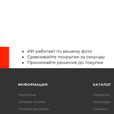
ИНФОРМАЦИЯ
КАТАЛОГ
Магазины
Ковролин
Условия оплаты
Линолеум
Условия доставки
Ламинат