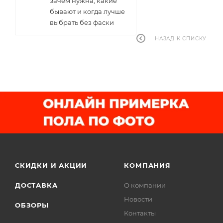
зачем нужна, какие
бывают и когда лучше
выбрать без фаски
НАЗАД К СПИСКУ
СКИДКИ И АКЦИИ
КОМПАНИЯ
ДОСТАВКА
О компании
Новости
ОБЗОРЫ
Контакты