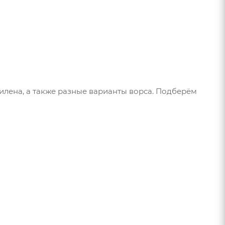
а
лена, а также разные варианты ворса. Подберём