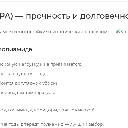
PA) — прочность и долговечн
самым износостойким синтетическим волокном.
полиамида:
сивную нагрузку и не приминается;
цвета на долгие годы;
 боится регулярной уборки;
и перепадам температуры.
исы, гостиницы, коридоры, зоны с высокой
"на годы вперёд", полиамид — лучший выбор.