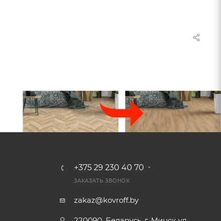
+375 29 230 40 70
ЗАКАЗАТЬ ЗВОНОК
zakaz@kovroff.by
220090, Беларусь, г. Минск ул.