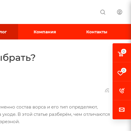
лог
Компания
Контакты
0
ыбрать?
0
менно состав ворса и его тип определяют,
уходе. В этой статье разберём, чем отличаются
зрезной.