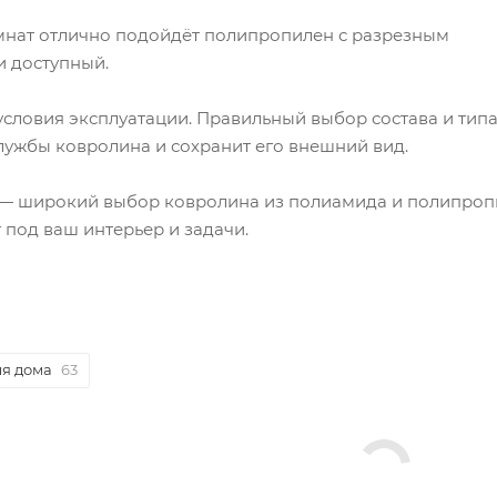
мнат отлично подойдёт полипропилен с разрезным
и доступный.
условия эксплуатации. Правильный выбор состава и тип
лужбы ковролина и сохранит его внешний вид.
е — широкий выбор ковролина из полиамида и полипропи
под ваш интерьер и задачи.
ля дома
63