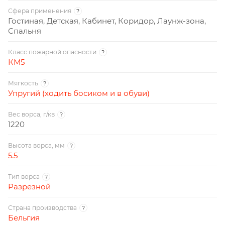
Сфера применения
?
Гостиная, Детская, Кабинет, Коридор, Лаунж-зона,
Спальня
Класс пожарной опасности
?
КМ5
Мягкость
?
Упругий (ходить босиком и в обуви)
Вес ворса, г/кв
?
1220
Высота ворса, мм
?
5.5
Тип ворса
?
Разрезной
Страна производства
?
Бельгия