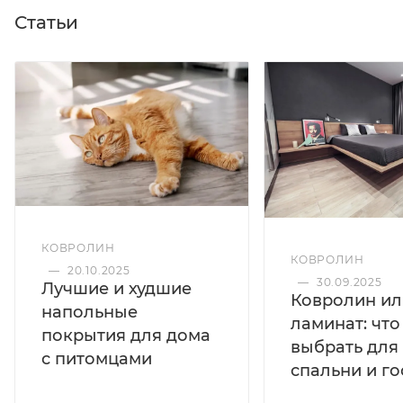
Статьи
КОВРОЛИН
КОВРОЛИН
—
20.10.2025
—
30.09.2025
Лучшие и худшие
Ковролин ил
напольные
ламинат: чт
покрытия для дома
выбрать для
с питомцами
спальни и г