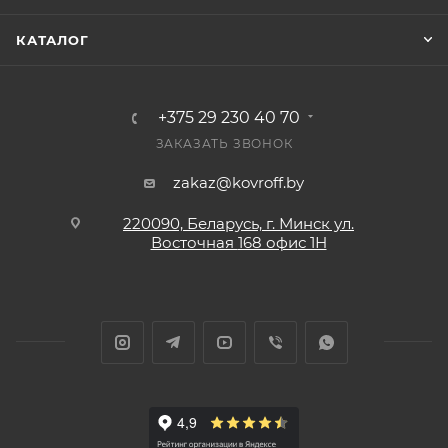
КАТАЛОГ
+375 29 230 40 70
ЗАКАЗАТЬ ЗВОНОК
zakaz@kovroff.by
220090, Беларусь, г. Минск ул.
Восточная
168 офис 1Н