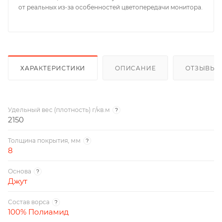
от реальных из-за особенностей цветопередачи монитора.
ХАРАКТЕРИСТИКИ
ОПИСАНИЕ
ОТЗЫВЫ
Удельный вес (плотность) г/кв.м
?
2150
Толщина покрытия, мм
?
8
Основа
?
Джут
Состав ворса
?
100% Полиамид