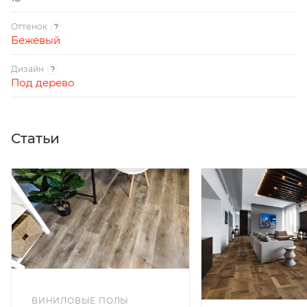
Оттенок
?
Бежевый
Дизайн
?
Под дерево
Статьи
ВИНИЛОВЫЕ ПОЛЫ