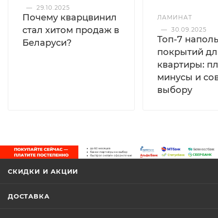
—
29.10.2025
Почему кварцвинил
ЛАМИНАТ
стал хитом продаж в
—
30.09.2025
Топ-7 напол
Беларуси?
покрытий дл
квартиры: п
минусы и со
выбору
СКИДКИ И АКЦИИ
ДОСТАВКА