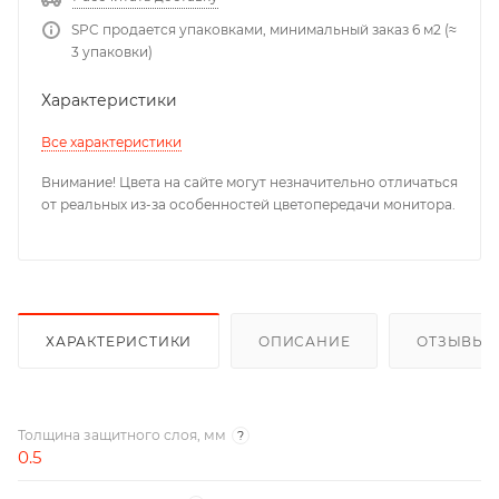
SPC продается упаковками, минимальный заказ 6 м2 (≈
3 упаковки)
Характеристики
Все характеристики
Внимание! Цвета на сайте могут незначительно отличаться
от реальных из-за особенностей цветопередачи монитора.
ХАРАКТЕРИСТИКИ
ОПИСАНИЕ
ОТЗЫВЫ
Толщина защитного слоя, мм
?
0.5