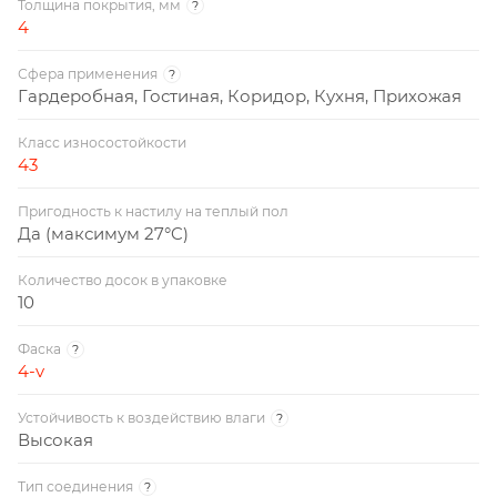
Толщина покрытия, мм
?
4
Сфера применения
?
Гардеробная, Гостиная, Коридор, Кухня, Прихожая
Класс износостойкости
43
Пригодность к настилу на теплый пол
Да (максимум 27°C)
Количество досок в упаковке
10
Фаска
?
4-v
Устойчивость к воздействию влаги
?
Высокая
Тип соединения
?