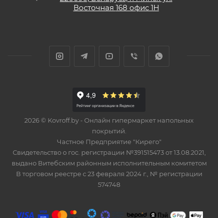
Восточная
168 офис 1Н
2026 © Kovroff.by - Онлайн гипермаркет напольных
покрытий.
Частное Предприятие "Кирего"
Свидетельство о гос. регистрации №391515473 от 13.08.2021,
выдано Витебским районным исполнительным комитетом
В торговом реестре с 23 февраля 2024 г., № регистрации
574748