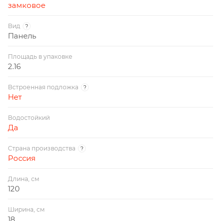
замковое
Вид
?
Панель
Площадь в упаковке
2.16
Встроенная подложка
?
Нет
Водостойкий
Да
Страна производства
?
Россия
Длина, см
120
Ширина, см
18