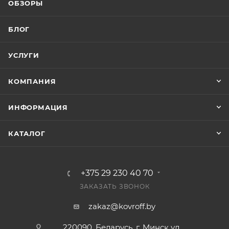
ОБЗОРЫ
БЛОГ
УСЛУГИ
КОМПАНИЯ
ИНФОРМАЦИЯ
КАТАЛОГ
+375 29 230 40 70
ЗАКАЗАТЬ ЗВОНОК
zakaz@kovroff.by
220090, Беларусь, г. Минск ул.