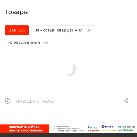
Товары
Все
224
Замковый кварцвинил
184
Клеевой винил
40
НАЗАД К СПИСКУ