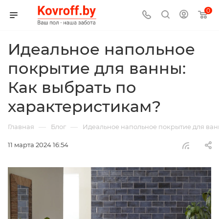
0
Идеальное напольное
покрытие для ванны:
Как выбрать по
характеристикам?
—
—
Главная
Блог
Идеальное напольное покрытие для ван
11 марта 2024 16:54