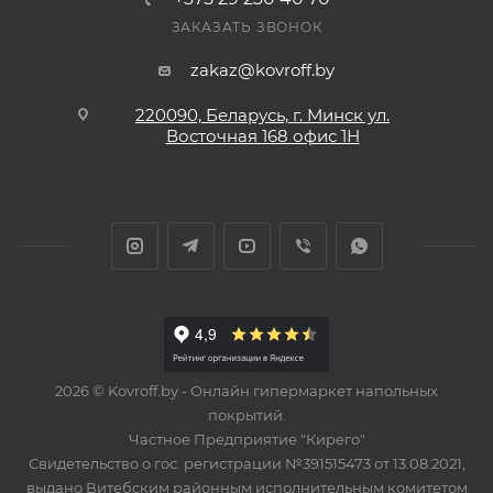
ЗАКАЗАТЬ ЗВОНОК
zakaz@kovroff.by
220090, Беларусь, г. Минск ул.
Восточная
168 офис 1Н
2026 © Kovroff.by - Онлайн гипермаркет напольных
покрытий.
Частное Предприятие "Кирего"
Свидетельство о гос. регистрации №391515473 от 13.08.2021,
выдано Витебским районным исполнительным комитетом