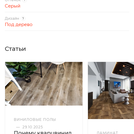
Серый
Дизайн
?
Под дерево
Статьи
ВИНИЛОВЫЕ ПОЛЫ
—
29.10.2025
Почему кварцвинил
ЛАМИНАТ