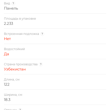
Вид
?
Панель
Площадь в упаковке
2.233
Встроенная подложка
?
Нет
Водостойкий
Да
Страна производства
?
Узбекистан
Длина, см
122
Ширина, см
18.3
Оттенок
?