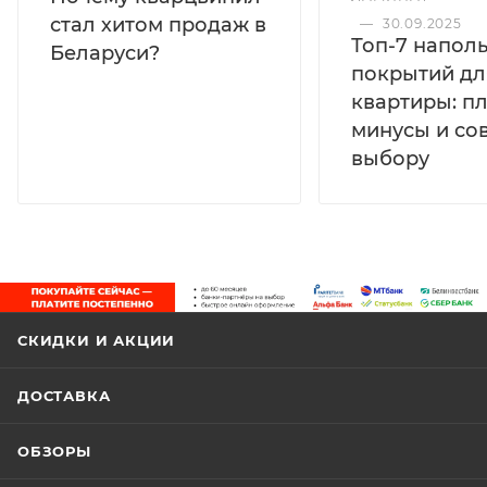
стал хитом продаж в
—
30.09.2025
Топ-7 напол
Беларуси?
покрытий дл
квартиры: п
минусы и со
выбору
СКИДКИ И АКЦИИ
ДОСТАВКА
ОБЗОРЫ