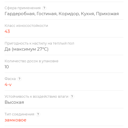
Сфера применения
?
Гардеробная, Гостиная, Коридор, Кухня, Прихожая
Класс износостойкости
43
Пригодность к настилу на теплый пол
Да (максимум 27°C)
Количество досок в упаковке
10
Фаска
?
4-v
Устойчивость к воздействию влаги
?
Высокая
Тип соединения
?
замковое