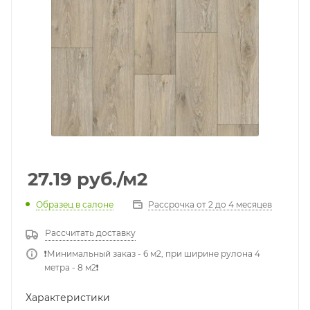
27.19
руб.
/м2
Образец в салоне
Рассрочка от 2 до 4 месяцев
Рассчитать доставку
❗️Минимальный заказ - 6 м2, при ширине рулона 4
метра - 8 м2❗️
Характеристики