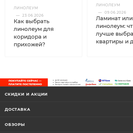
ЛИНОЛЕУМ
ЛИНОЛЕУМ
—
09.06.2026
—
23.06.2026
Ламинат или
Как выбрать
линолеум: ч
линолеум для
лучше выбра
коридора и
квартиры и 
прихожей?
СКИДКИ И АКЦИИ
ДОСТАВКА
ОБЗОРЫ