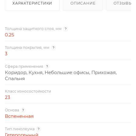
ХАРАКТЕРИСТИКИ
ОПИСАНИЕ
ОТЗЫВЫ
Толщина защитного слоя, мм
?
0.25
Толщина покрытия, мм
?
3
Сфера применения
?
Коридор, Кухня, Небольшие офисы, Прихожая,
Спальня
Класс износостойкости
23
Основа
?
Вспененная
Тип линолеума
?
Гетерогенный