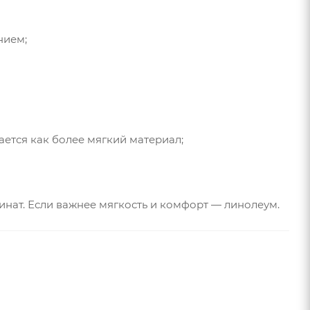
нием;
ется как более мягкий материал;
нат. Если важнее мягкость и комфорт — линолеум.