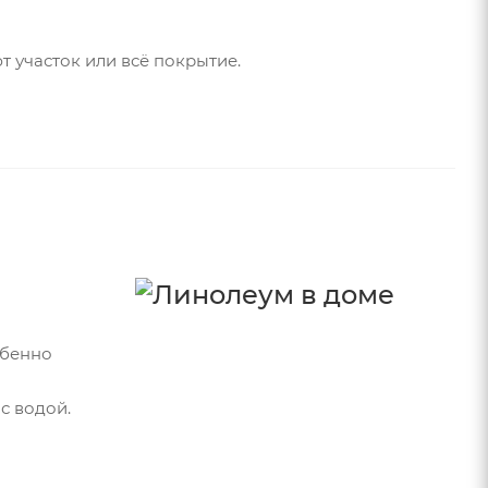
 участок или всё покрытие.
обенно
с водой.