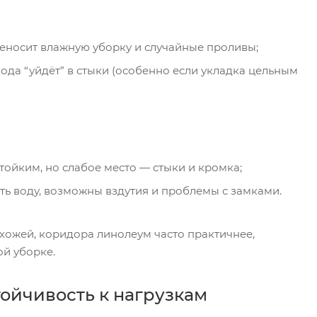
носит влажную уборку и случайные проливы;
ода “уйдёт” в стыки (особенно если укладка цельным
тойким, но слабое место — стыки и кромка;
ять воду, возможны вздутия и проблемы с замками.
ихожей, коридора линолеум часто практичнее,
й уборке.
тойчивость к нагрузкам