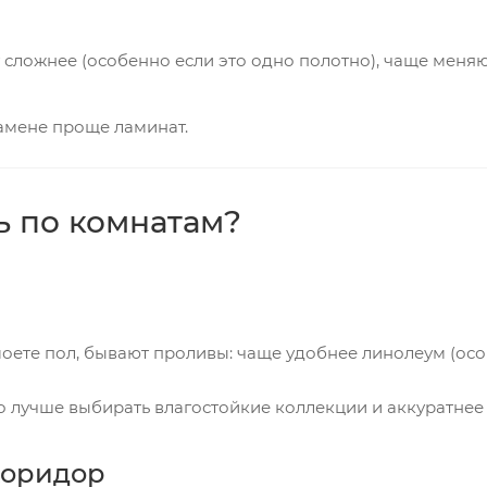
сложнее (особенно если это одно полотно), чаще меняют
амене проще ламинат.
ь по комнатам?
 моете пол, бывают проливы: чаще удобнее линолеум (ос
 лучше выбирать влагостойкие коллекции и аккуратнее 
коридор