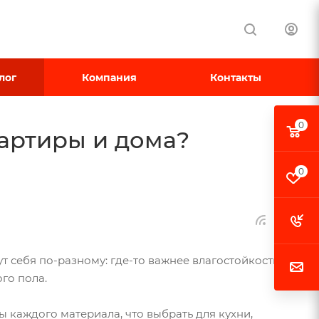
лог
Компания
Контакты
0
вартиры и дома?
0
т себя по-разному: где-то важнее влагостойкость и
го пола.
ы каждого материала, что выбрать для кухни,