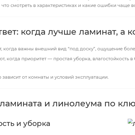
а что смотреть в характеристиках и какие ошибки чаще 
вет: когда лучше ламинат, а 
 когда важны внешний вид “под доску”, ощущение боле
 когда приоритет — простая уборка, влагостойкость в б
зависит от комнаты и условий эксплуатации.
ламината и линолеума по кл
ость и уборка