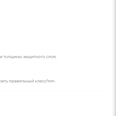
и толщины защитного слоя;
ать правильный класс/тип.