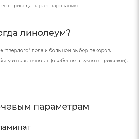
всего приводят к разочарованию.
когда линолеум?
е “твёрдого” пола и большой выбор декоров.
ыту и практичность (особенно в кухне и прихожей).
ючевым параметрам