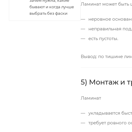
зачем нужна, какие
Ламинат может быть ш
бывают и когда лучше
выбрать без фаски
неровное основан
неправильная под
есть пустоты.
Вывод: по тишине лин
5) Монтаж и 
Ламинат
укладывается быс
требует ровного о