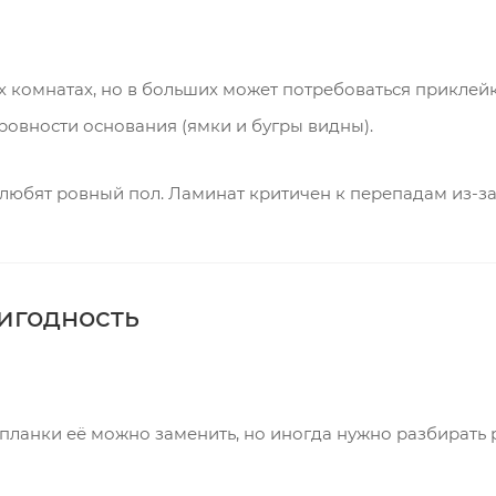
 комнатах, но в больших может потребоваться приклей
ровности основания (ямки и бугры видны).
любят ровный пол. Ламинат критичен к перепадам из-з
игодность
ланки её можно заменить, но иногда нужно разбирать 