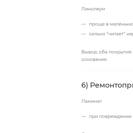
Линолеум
проще в маленьких
сильно “читает” не
Вывод: оба покрытия 
основания.
6) Ремонтопр
Ламинат
при повреждении п