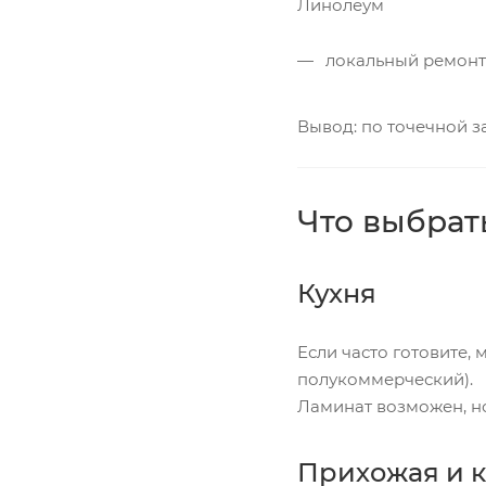
Линолеум
локальный ремонт 
Вывод: по точечной з
Что выбрат
Кухня
Если часто готовите,
полукоммерческий).
Ламинат возможен, но
Прихожая и 