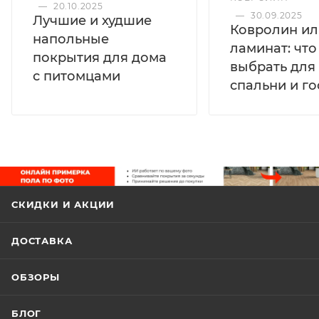
—
20.10.2025
—
30.09.2025
Лучшие и худшие
Ковролин ил
напольные
ламинат: чт
покрытия для дома
выбрать для
с питомцами
спальни и г
СКИДКИ И АКЦИИ
ДОСТАВКА
ОБЗОРЫ
БЛОГ