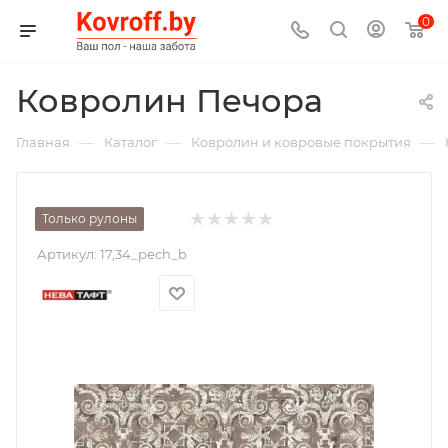
0
Ковролин Печора
—
—
—
Главная
Каталог
Ковролин и ковровые покрытия
Только рулоны
Артикул:
17,34_pech_b