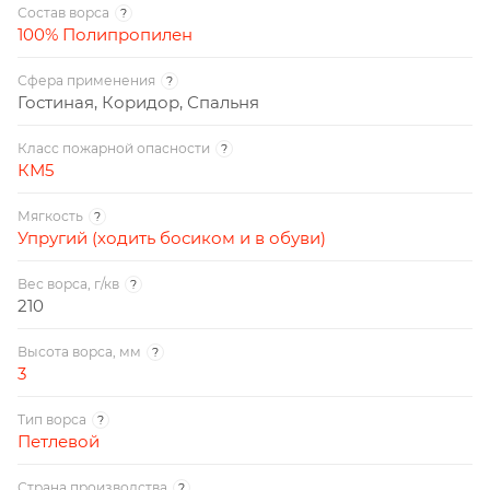
Состав ворса
?
100% Полипропилен
Сфера применения
?
Гостиная, Коридор, Спальня
Класс пожарной опасности
?
КМ5
Мягкость
?
Упругий (ходить босиком и в обуви)
Вес ворса, г/кв
?
210
Высота ворса, мм
?
3
Тип ворса
?
Петлевой
Страна производства
?