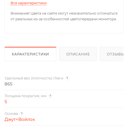
Все характеристики
Внимание! Цвета на сайте могут незначительно отличаться
от реальных из-за особенностей цветопередачи монитора.
ХАРАКТЕРИСТИКИ
ОПИСАНИЕ
ОТЗЫВЫ
Удельный вес (плотность) г/кв.м
?
865
Толщина покрытия, мм
?
5
Основа
?
Джут+Войлок