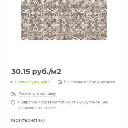
30.15
руб.
/м2
Наличие уточняйте
Рассрочка от 2 до 4 месяцев
Рассчитать доставку
❗️Ковролин продается только от 2-ух рулонов. Без
возможности отреза❗️
Характеристики