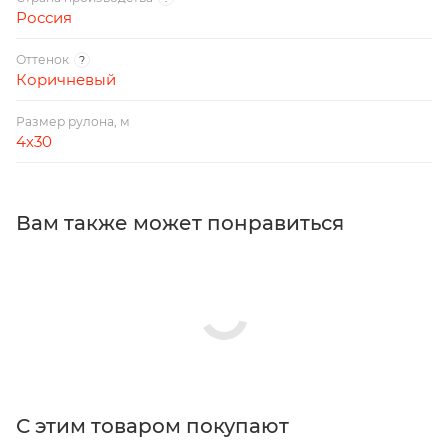
Россия
Оттенок
?
Коричневый
Размер рулона, м
4х30
Вам также может понравиться
С этим товаром покупают