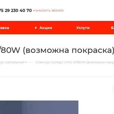
75 29 230 40 70
ЗАКАЗАТЬ ЗВОНОК
авка
Акции
Услуги
Б
/80W (возможна покраска
—
ус напольный
Плинтус Солид 1 UHD 37/80W (возможна покр