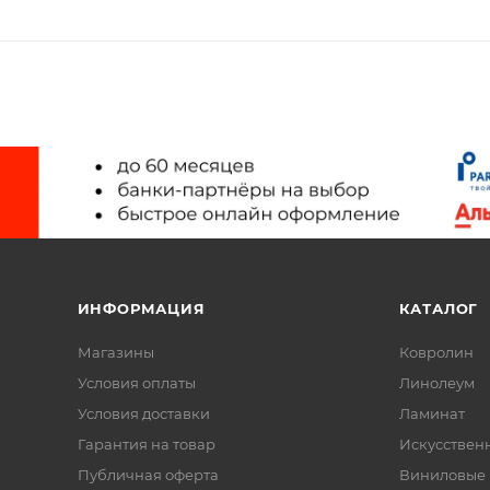
ИНФОРМАЦИЯ
КАТАЛОГ
Магазины
Ковролин
Условия оплаты
Линолеум
Условия доставки
Ламинат
Гарантия на товар
Искусствен
Публичная оферта
Виниловые