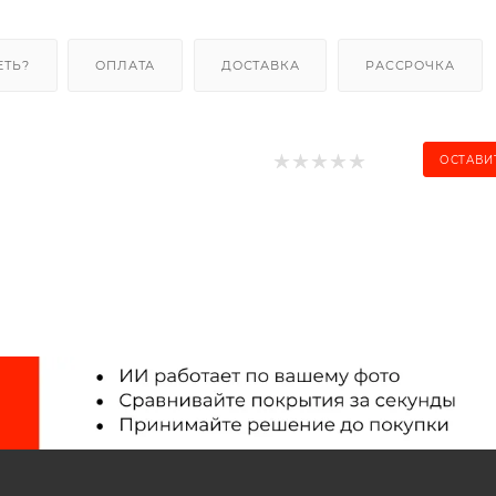
ЕТЬ?
ОПЛАТА
ДОСТАВКА
РАССРОЧКА
ОСТАВИ