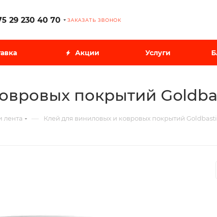
75 29 230 40 70
ЗАКАЗАТЬ ЗВОНОК
авка
Акции
Услуги
Б
овровых покрытий Goldbas
—
и лента
Клей для виниловых и ковровых покрытий Goldbasti