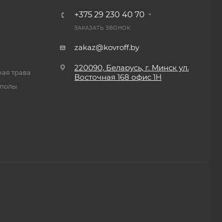
+375 29 230 40 70
ЗАКАЗАТЬ ЗВОНОК
zakaz@kovroff.by
220090, Беларусь, г. Минск ул.
ная трава
Восточная
168 офис 1Н
 полы