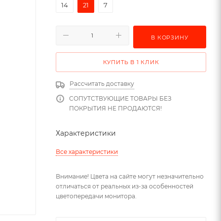
14
21
7
В КОРЗИНУ
КУПИТЬ В 1 КЛИК
Рассчитать доставку
СОПУТСТВУЮЩИЕ ТОВАРЫ БЕЗ
ПОКРЫТИЯ НЕ ПРОДАЮТСЯ!
Характеристики
Все характеристики
Внимание! Цвета на сайте могут незначительно
отличаться от реальных из-за особенностей
цветопередачи монитора.