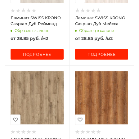
Ламинат SWISS KRONO
Ламинат SWISS KRONO
Caspian Дуб Реймонд
Caspian Дуб Мейсса
Образец в салоне
Образец в салоне
от
28.85 руб.
/м2
от
28.85 руб.
/м2
ПОДРОБНЕЕ
ПОДРОБНЕЕ