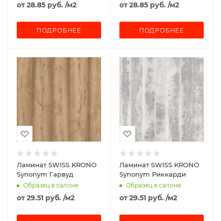
от
28.85 руб.
/м2
от
28.85 руб.
/м2
ПОДРОБНЕЕ
ПОДРОБНЕЕ
Ламинат SWISS KRONO
Ламинат SWISS KRONO
Synonym Гарвуд
Synonym Риккарди
Образец в салоне
Образец в салоне
от
29.51 руб.
/м2
от
29.51 руб.
/м2