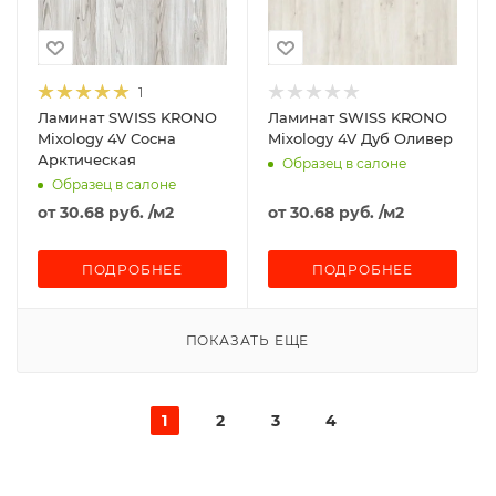
1
Ламинат SWISS KRONO
Ламинат SWISS KRONO
Mixology 4V Сосна
Mixology 4V Дуб Оливер
Арктическая
Образец в салоне
Образец в салоне
от
30.68 руб.
/м2
от
30.68 руб.
/м2
ПОДРОБНЕЕ
ПОДРОБНЕЕ
ПОКАЗАТЬ ЕЩЕ
1
2
3
4