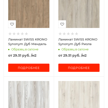
Ламинат SWISS KRONO
Ламинат SWISS KRONO
Synonym Дуб Мендель
Synonym Дуб Риола
Образец в салоне
Образец в салоне
от
29.51 руб.
/м2
от
29.51 руб.
/м2
ПОДРОБНЕЕ
ПОДРОБНЕЕ