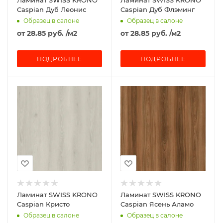
Ламинат SWISS KRONO
Ламинат SWISS KRONO
Caspian Дуб Леонис
Caspian Дуб Флэминг
Образец в салоне
Образец в салоне
от
28.85 руб.
/м2
от
28.85 руб.
/м2
ПОДРОБНЕЕ
ПОДРОБНЕЕ
Ламинат SWISS KRONO
Ламинат SWISS KRONO
Caspian Кристо
Caspian Ясень Аламо
Образец в салоне
Образец в салоне