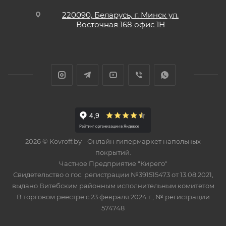
220090, Беларусь, г. Минск ул.
Восточная
168 офис 1Н
2026 © Kovroff.by - Онлайн гипермаркет напольных
покрытий.
Частное Предприятие "Кирего"
Свидетельство о гос. регистрации №391515473 от 13.08.2021,
выдано Витебским районным исполнительным комитетом
В торговом реестре с 23 февраля 2024 г., № регистрации
574748