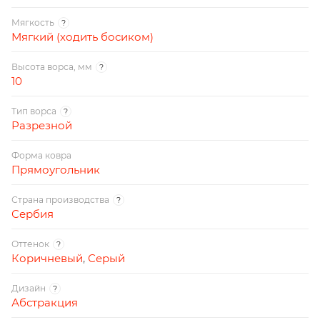
Мягкость
?
Мягкий (ходить босиком)
Высота ворса, мм
?
10
Тип ворса
?
Разрезной
Форма ковра
Прямоугольник
Страна производства
?
Сербия
Оттенок
?
Коричневый
,
Серый
Дизайн
?
Абстракция