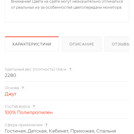
Внимание! Цвета на сайте могут незначительно отличаться
от реальных из-за особенностей цветопередачи монитора.
ХАРАКТЕРИСТИКИ
ОПИСАНИЕ
ОТЗЫВЫ
Удельный вес (плотность) г/кв.м
?
2280
Основа
?
Джут
Состав ворса
?
100% Полипропилен
Сфера применения
?
Гостиная, Детская, Кабинет, Прихожая, Спальня