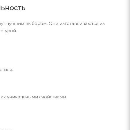
льность
анут лучшим выбором. Они изготавливаются из
кстурой.
стиля.
 их уникальными свойствами.