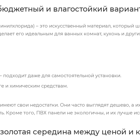
бюджетный и влагостойкий вариан
инилхлорида) – это искусственный материал, который ши
о делает его идеальным для ванных комнат, кухонь и дру
– подходит даже для самостоятельной установки.
ге и химическим средствам.
имеют свои недостатки. Они часто выглядят дешево, а и
ь. Кроме того, ПВХ панели не экологичны, и их лучше ис
золотая середина между ценой и 