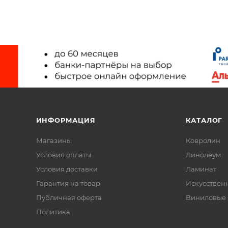
ИНФОРМАЦИЯ
КАТАЛОГ
Магазины
Ковролин
Условия оплаты
Линолеум
Условия доставки
Ламинат
Гарантия на товар
Искусствен
Публичная оферта
Виниловые
Политика