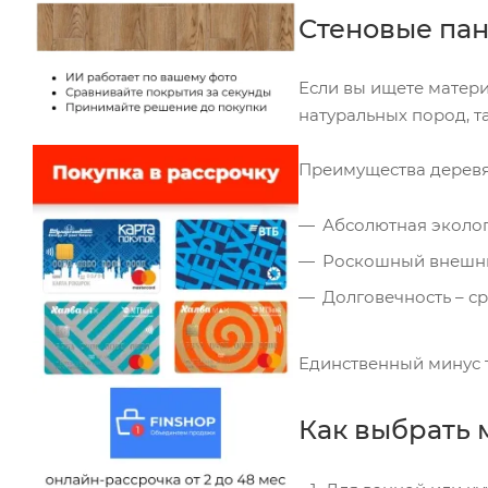
Стеновые пан
Если вы ищете матери
натуральных пород, та
Преимущества деревя
Абсолютная эколог
Роскошный внешний
Долговечность – ср
Единственный минус т
Как выбрать 