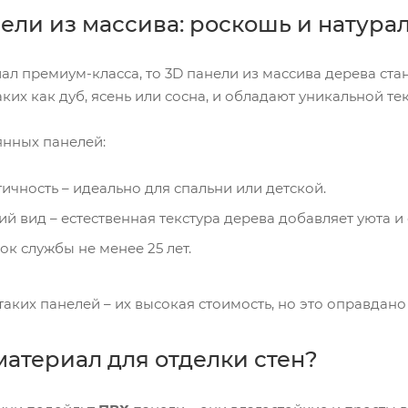
ели из массива: роскошь и натура
ал премиум-класса, то 3D панели из массива дерева ст
ких как дуб, ясень или сосна, и обладают уникальной те
нных панелей:
ичность – идеально для спальни или детской.
 вид – естественная текстура дерева добавляет уюта и 
ок службы не менее 25 лет.
аких панелей – их высокая стоимость, но это оправдано
материал для отделки стен?