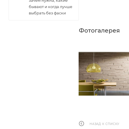
зачем нужна, какие
бывают и когда лучше
выбрать без фаски
Фотогалерея
НАЗАД К СПИСКУ