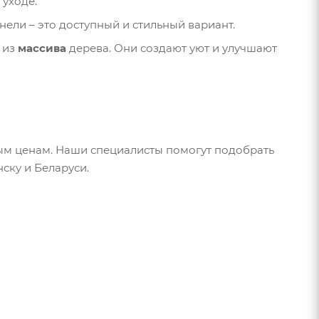
 уходе.
нели – это доступный и стильный вариант.
х из
массива
дерева. Они создают уют и улучшают
м ценам. Наши специалисты помогут подобрать
ску и Беларуси.