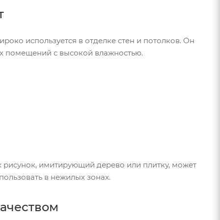
т
роко используется в отделке стен и потолков. Он
гих помещений с высокой влажностью.
х рисунок, имитирующий дерево или плитку, может
пользовать в нежилых зонах.
качеством