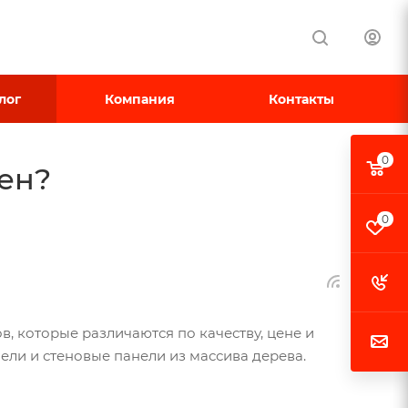
лог
Компания
Контакты
0
тен?
0
 которые различаются по качеству, цене и
нели и стеновые панели из массива дерева.