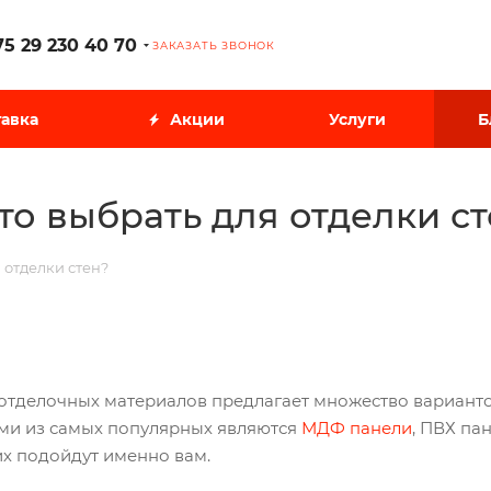
75 29 230 40 70
ЗАКАЗАТЬ ЗВОНОК
авка
Акции
Услуги
Б
то выбрать для отделки с
 отделки стен?
тделочных материалов предлагает множество вариантов,
ми из самых популярных являются
МДФ панели
, ПВХ па
их подойдут именно вам.