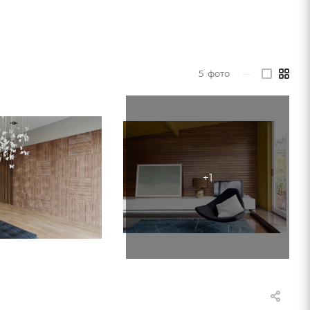
5
фото
—