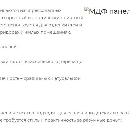
иваются из спрессованных
то прочный и эстетически приятный
сто используется для отделки стен и
коридорах и жилых помещениях.
анелей:
айнов: от классического дерева до
вечность – сравнимы с натуральной
нели не всегда подходят для спален или детских из-за 
де требуется стиль и практичность за разумные деньги.