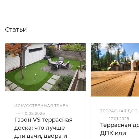
Статьи
ИСКУССТВЕННАЯ ТРАВА
ТЕРРАСНАЯ ДОС
—
10.02.2026
Газон VS террасная
—
17.01.2025
Террасная д
доска: что лучше
ДПК или
для дачи, двора и